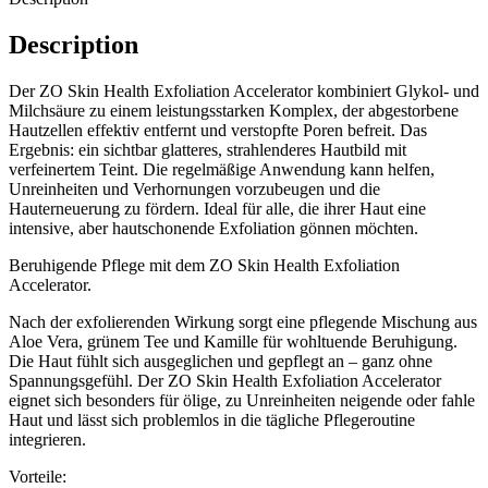
Description
Der ZO Skin Health Exfoliation Accelerator kombiniert Glykol- und
Milchsäure zu einem leistungsstarken Komplex, der abgestorbene
Hautzellen effektiv entfernt und verstopfte Poren befreit. Das
Ergebnis: ein sichtbar glatteres, strahlenderes Hautbild mit
verfeinertem Teint. Die regelmäßige Anwendung kann helfen,
Unreinheiten und Verhornungen vorzubeugen und die
Hauterneuerung zu fördern. Ideal für alle, die ihrer Haut eine
intensive, aber hautschonende Exfoliation gönnen möchten.
Beruhigende Pflege mit dem ZO Skin Health Exfoliation
Accelerator.
Nach der exfolierenden Wirkung sorgt eine pflegende Mischung aus
Aloe Vera, grünem Tee und Kamille für wohltuende Beruhigung.
Die Haut fühlt sich ausgeglichen und gepflegt an – ganz ohne
Spannungsgefühl. Der ZO Skin Health Exfoliation Accelerator
eignet sich besonders für ölige, zu Unreinheiten neigende oder fahle
Haut und lässt sich problemlos in die tägliche Pflegeroutine
integrieren.
Vorteile: