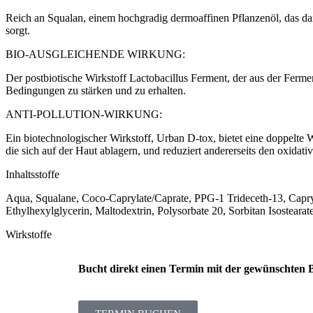
Reich an Squalan, einem hochgradig dermoaffinen Pflanzenöl, das dank
sorgt.
BIO-AUSGLEICHENDE WIRKUNG:
Der postbiotische Wirkstoff Lactobacillus Ferment, der aus der Ferm
Bedingungen zu stärken und zu erhalten.
ANTI-POLLUTION-WIRKUNG:
Ein biotechnologischer Wirkstoff, Urban D-tox, bietet eine doppelte
die sich auf der Haut ablagern, und reduziert andererseits den oxidati
Inhaltsstoffe
Aqua, Squalane, Coco-Caprylate/Caprate, PPG-1 Trideceth-13, Capryli
Ethylhexylglycerin, Maltodextrin, Polysorbate 20, Sorbitan Isosteara
Wirkstoffe
Bucht direkt einen Termin mit der gewünschten