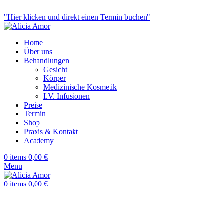
Ästhetische Medizin & Anti-Aging
"Hier klicken und direkt einen Termin buchen"
Home
Über uns
Behandlungen
Gesicht
Körper
Medizinische Kosmetik
I.V. Infusionen
Preise
Termin
Shop
Praxis & Kontakt
Academy
0
items
0,00
€
Menu
0
items
0,00
€
Click to enlarge