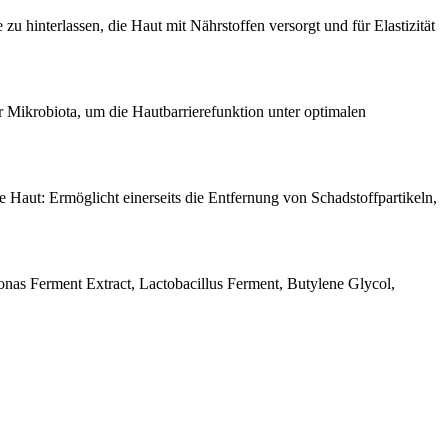
 hinterlassen, die Haut mit Nährstoffen versorgt und für Elastizität
r Mikrobiota, um die Hautbarrierefunktion unter optimalen
Haut: Ermöglicht einerseits die Entfernung von Schadstoffpartikeln,
onas Ferment Extract, Lactobacillus Ferment, Butylene Glycol,