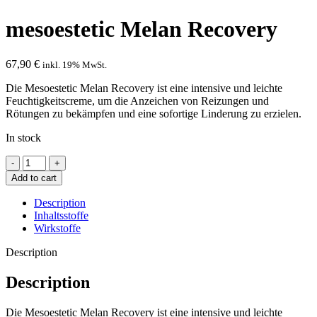
mesoestetic Melan Recovery
67,90
€
inkl. 19% MwSt.
Die Mesoestetic Melan Recovery ist eine intensive und leichte
Feuchtigkeitscreme, um die Anzeichen von Reizungen und
Rötungen zu bekämpfen und eine sofortige Linderung zu erzielen.
In stock
mesoestetic
Melan
Add to cart
Recovery
quantity
Description
Inhaltsstoffe
Wirkstoffe
Description
Description
Die Mesoestetic Melan Recovery ist eine intensive und leichte