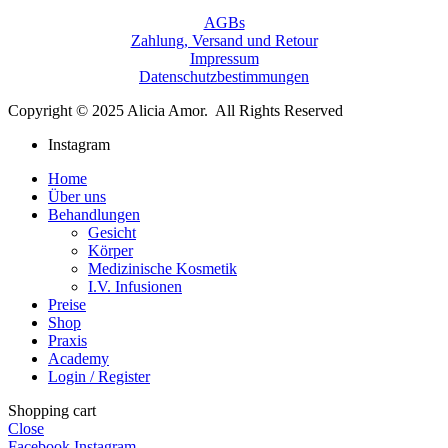
AGBs
Zahlung, Versand und Retour
Impressum
Datenschutzbestimmungen
Copyright © 2025 Alicia Amor. All Rights Reserved
Instagram
Home
Über uns
Behandlungen
Gesicht
Körper
Medizinische Kosmetik
I.V. Infusionen
Preise
Shop
Praxis
Academy
Login / Register
Shopping cart
Close
Facebook
Instagram