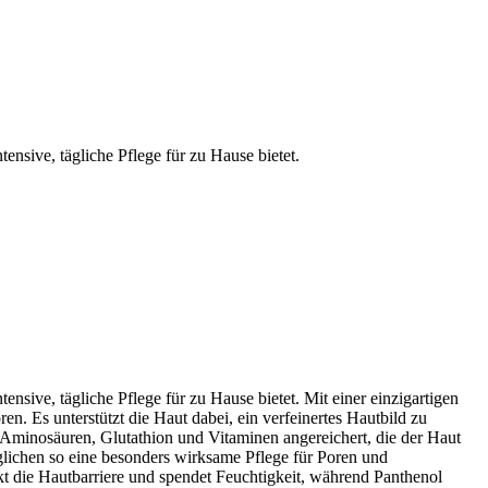
nsive, tägliche Pflege für zu Hause bietet.
sive, tägliche Pflege für zu Hause bietet. Mit einer einzigartigen
en. Es unterstützt die Haut dabei, ein verfeinertes Hautbild zu
, Aminosäuren, Glutathion und Vitaminen angereichert, die der Haut
glichen so eine besonders wirksame Pflege für Poren und
t die Hautbarriere und spendet Feuchtigkeit, während Panthenol