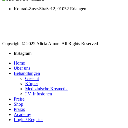
Konrad-Zuse-Straße12, 91052 Erlangen
Copyright © 2025 Alicia Amor. All Rights Reserved
Instagram
Home
Über uns
Behandlungen
Gesicht
Körper
Medizinische Kosmetik
I.V. Infusionen
Preise
Shop
Praxis
Academy
Login / Register