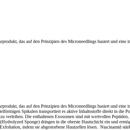
odukt, das auf den Prinzipien des Microneedlings basiert und eine inte
odukt, das auf den Prinzipien des Microneedlings basiert und eine inten
rmigen Spikulen transportiert es aktive Inhaltsstoffe direkt in die Por
n zu verleihen. Die enthaltenen Exosomen sind mit wertvollen Peptiden
 (Hydrolyzed Sponge) dringen in die oberste Hautschicht ein und ermö
foliation, indem sie abgestorbene Hautzellen lösen. Niacinamid stärk