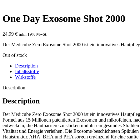
Click to enlarge
One Day Exosome Shot 2000
24,99
€
inkl. 19% MwSt.
Der Medicube Zero Exosome Shot 2000 ist ein innovatives Hautpflegepr
Out of stock
Description
Inhaltsstoffe
Wirkstoffe
Description
Description
Der Medicube Zero Exosome Shot 2000 ist ein innovatives Hautpflegepr
Formel aus 15 Millionen patentierten Exosomen und mikrofeinen, nadelfö
entwickeln, die Hautbarriere zu stärken und ihr ein gesundes Strahle
Vitalität und Energie verleihen. Die Exosome-beschichteten Spikulen
Hautstruktur. AHA, BHA und PHA sorgen ergänzend für eine sanfte Ex