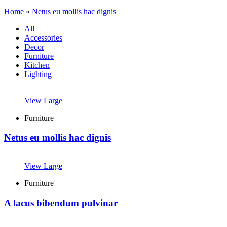
Home
»
Netus eu mollis hac dignis
All
Accessories
Decor
Furniture
Kitchen
Lighting
View Large
Furniture
Netus eu mollis hac dignis
View Large
Furniture
A lacus bibendum pulvinar